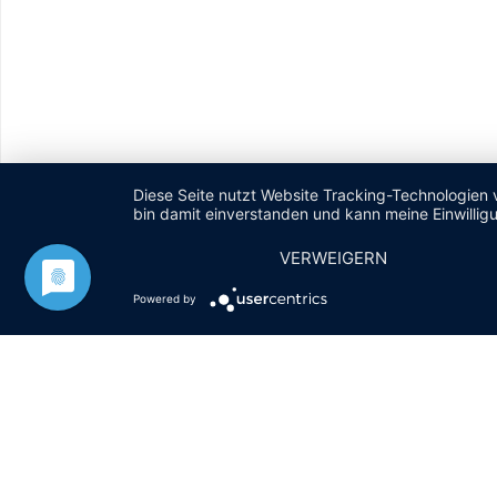
Diese Seite nutzt Website Tracking-Technologien 
bin damit einverstanden und kann meine Einwilligu
VERWEIGERN
Powered by
Navigation
IMPRESSUM
DATENSCHUTZERKLÄRUNG
überspringen