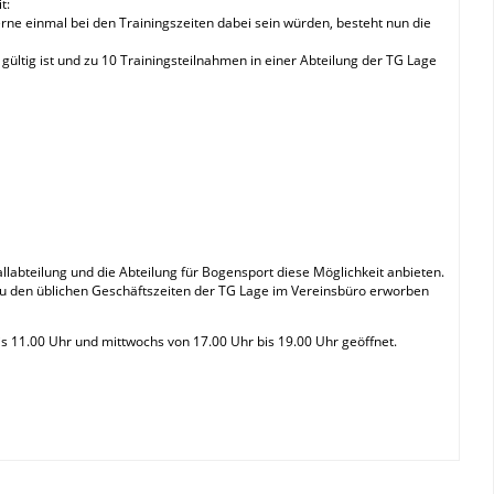
t:
gerne einmal bei den Trainingszeiten dabei sein würden, besteht nun die
r gültig ist und zu 10 Trainingsteilnahmen in einer Abteilung der TG Lage
labteilung und die Abteilung für Bogensport diese Möglichkeit anbieten.
zu den üblichen Geschäftszeiten der TG Lage im Vereinsbüro erworben
is 11.00 Uhr und mittwochs von 17.00 Uhr bis 19.00 Uhr geöffnet.