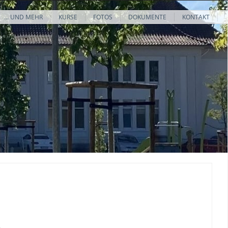
... UND MEHR
KURSE
FOTOS
DOKUMENTE
KONTAKT