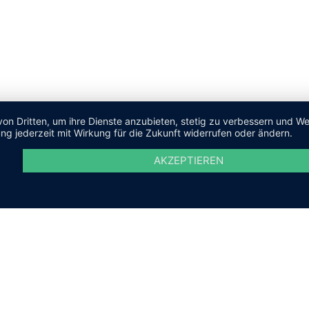
von Dritten, um ihre Dienste anzubieten, stetig zu verbessern und 
ng jederzeit mit Wirkung für die Zukunft widerrufen oder ändern.
AKZEPTIEREN