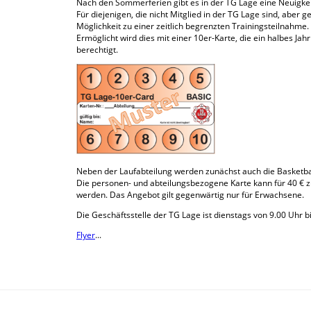
Nach den Sommerferien gibt es in der TG Lage eine Neuigkei
Für diejenigen, die nicht Mitglied in der TG Lage sind, aber 
Möglichkeit zu einer zeitlich begrenzten Trainingsteilnahme.
Ermöglicht wird dies mit einer 10er-Karte, die ein halbes Jah
berechtigt.
Neben der Laufabteilung werden zunächst auch die Basketbal
Die personen- und abteilungsbezogene Karte kann für 40 € 
werden. Das Angebot gilt gegenwärtig nur für Erwachsene.
Die Geschäftsstelle der TG Lage ist dienstags von 9.00 Uhr b
Flyer
...