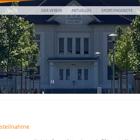
DER VEREIN
AKTUELLES
SPORTANGEBOTE
ngsteilnahme