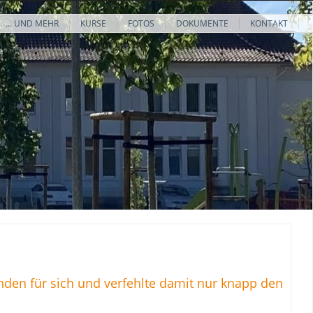
... UND MEHR
KURSE
FOTOS
DOKUMENTE
KONTAKT
nden für sich und verfehlte damit nur knapp den