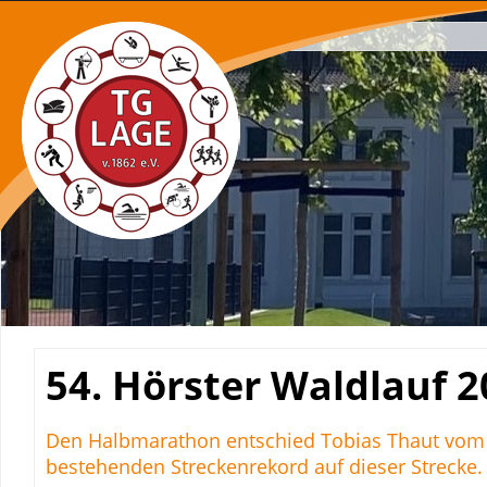
Navigation
überspringen
54. Hörster Waldlauf 2
Den Halbmarathon entschied Tobias Thaut vom Tu
bestehenden Streckenrekord auf dieser Strecke.