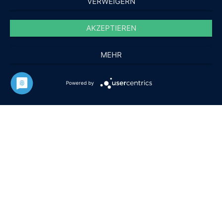
VERWEIGERN
AKZEPTIEREN
MEHR
Powered by