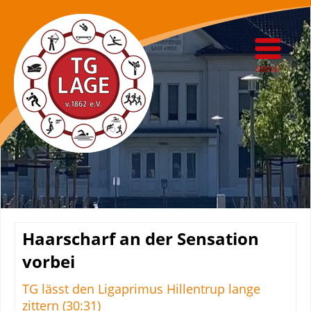
MENÜ
Haarscharf an der Sensation
vorbei
TG lässt den Ligaprimus Hillentrup lange
zittern (30:31)