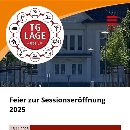
MENÜ
Feier zur Sessionseröffnung
2025
15.11.2025