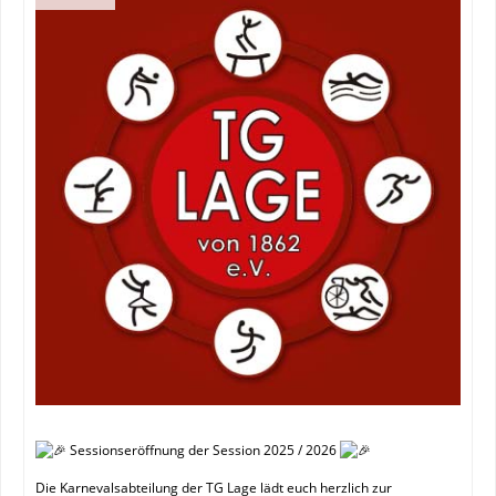
Sessionseröffnung der Session 2025 / 2026
Die
Karnevalsabteilung der TG Lage lädt euch herzlich zur