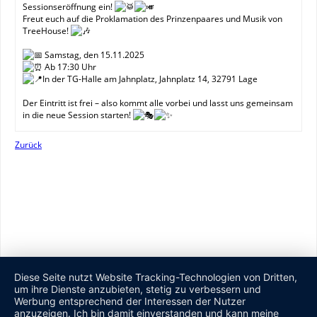
Sessionseröffnung ein!
Freut euch auf die Proklamation des Prinzenpaares und Musik von
TreeHouse!
Samstag, den 15.11.2025
Ab 17:30 Uhr
In der TG-Halle am Jahnplatz, Jahnplatz 14, 32791 Lage
Der Eintritt ist frei – also kommt alle vorbei und lasst uns gemeinsam
in die neue Session starten!
Zurück
Diese Seite nutzt Website Tracking-Technologien von Dritten,
um ihre Dienste anzubieten, stetig zu verbessern und
Werbung entsprechend der Interessen der Nutzer
anzuzeigen. Ich bin damit einverstanden und kann meine