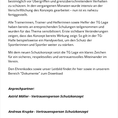
bestmöglich vor Übergriffen und grenzüberschreitendem Verhalten
zu schützen. In den vergangenen Monaten wurde intensiv an der
Verschriftlichung des Konzepts gearbeitet – nun ist es nahezu
fertiggestellt.
Alle Trainerinnen, Trainer und Helferinnen sowie Helfer der TG Lage
haben bereits an entsprechenden Schulungen teilgenommen und
wurden für das Thema sensibilisiert. Erste sichtbare Veränderungen
zeigen, dass das Konzept bereits Wirkung zeigt: So gilt in der TG-
Halle beispielsweise ein Handyverbot, um den Schutz der
Sportlerinnen und Sportler weiter zu stärken.
Mit dem neuen Schutzkonzept setzt die TG Lage ein klares Zeichen
für ein sicheres, respektvolles und vertrauensvolles Miteinander im
Verein.
Den Ehrenkodex sowie unser Leitbild findet ihr hier sowie in unserem
Bereich "Dokumente" zum Download
Anprechpartner:
Astrid Möller - Vertrauensperson Schutzkonzept
Andreas Krupke - Vertrauensperson Schutzkonzept