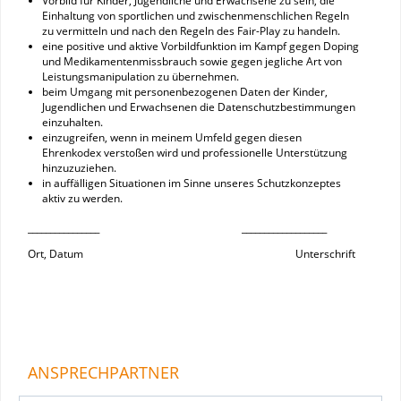
Vorbild für Kinder, Jugendliche und Erwachsene zu sein, die
Einhaltung von sportlichen und zwischenmenschlichen Regeln
zu vermitteln und nach den Regeln des Fair-Play zu handeln.
eine positive und aktive Vorbildfunktion im Kampf gegen Doping
und Medikamentenmissbrauch sowie gegen jegliche Art von
Leistungsmanipulation zu übernehmen.
beim Umgang mit personenbezogenen Daten der Kinder,
Jugendlichen und Erwachsenen die Datenschutzbestimmungen
einzuhalten.
einzugreifen, wenn in meinem Umfeld gegen diesen
Ehrenkodex verstoßen wird und professionelle Unterstützung
hinzuzuziehen.
in auffälligen Situationen im Sinne unseres Schutzkonzeptes
aktiv zu werden.
­­­­________________ ___________________
Ort, Datum Unterschrift
ANSPRECHPARTNER