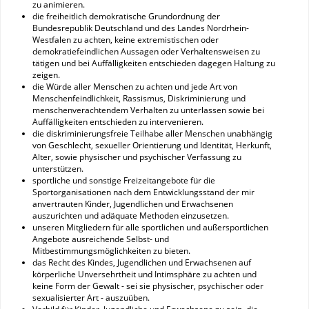
zu animieren.
die freiheitlich demokratische Grundordnung der
Bundesrepublik Deutschland und des Landes Nordrhein-
Westfalen zu achten, keine extremistischen oder
demokratiefeindlichen Aussagen oder Verhaltensweisen zu
tätigen und bei Auffälligkeiten entschieden dagegen Haltung zu
zeigen.
die Würde aller Menschen zu achten und jede Art von
Menschenfeindlichkeit, Rassismus, Diskriminierung und
menschenverachtendem Verhalten zu unterlassen sowie bei
Auffälligkeiten entschieden zu intervenieren.
die diskriminierungsfreie Teilhabe aller Menschen unabhängig
von Geschlecht, sexueller Orientierung und Identität, Herkunft,
Alter, sowie physischer und psychischer Verfassung zu
unterstützen.
sportliche und sonstige Freizeitangebote für die
Sportorganisationen nach dem Entwicklungsstand der mir
anvertrauten Kinder, Jugendlichen und Erwachsenen
auszurichten und adäquate Methoden einzusetzen.
unseren Mitgliedern für alle sportlichen und außersportlichen
Angebote ausreichende Selbst- und
Mitbestimmungsmöglichkeiten zu bieten.
das Recht des Kindes, Jugendlichen und Erwachsenen auf
körperliche Unversehrtheit und Intimsphäre zu achten und
keine Form der Gewalt - sei sie physischer, psychischer oder
sexualisierter Art - auszuüben.