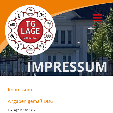
MENÜ
IMPRESSUM
Impressum
Angaben gemäß DDG
TG Lage v. 1862 e.V.