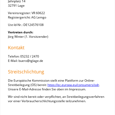
Jahnplatz 14
32791 Lage
Vereinsregister: VR 60622
Registergericht: AG Lemgo
Ust-Id-Nr.: DE124576108
Vertreten durch:
Jörg Winter (1. Vorsitzender)
Kontakt
Telefon: 05232 / 2470
E-Mail: buero@tglage.de
Streitschlichtung
Die Europäische Kommission stellt eine Plattform zur Online-
Streitbeilegung (OS) bereit:
https://ec.europa.eu/consumers/odr
.
Unsere E-Mail-Adresse finden Sie oben im Impressum.
Wir sind nicht bereit oder verpflichtet, an Streitbeilegungsverfahren
vor einer Verbraucherschlichtungsstelle teilzunehmen.