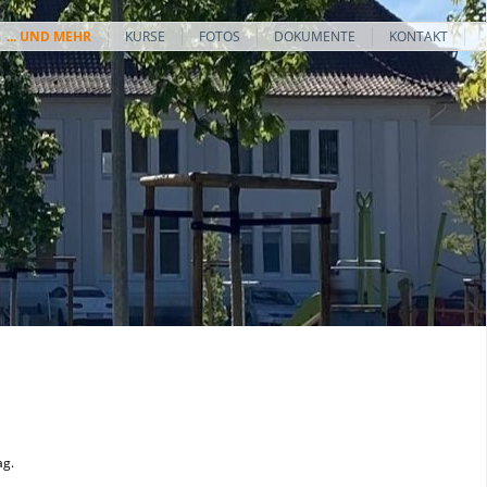
... UND MEHR
KURSE
FOTOS
DOKUMENTE
KONTAKT
ag.