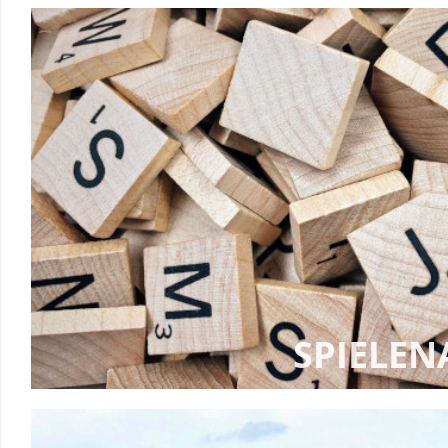
SPIELE