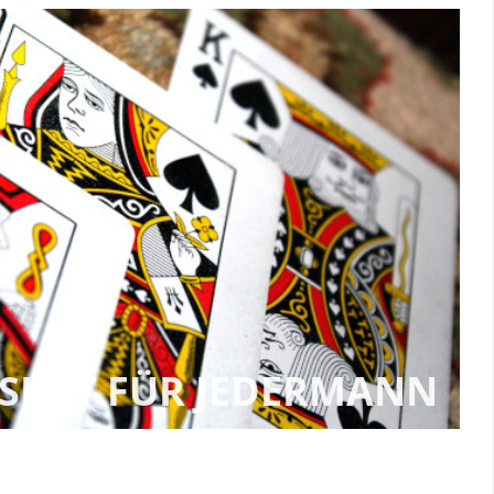
SKAT FÜR JEDERMANN