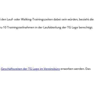
ei den Lauf- oder Walking-Trainingszeiten dabei sein würden, besteht die
d zu 10 Trainingsteilnahmen in der Laufabteilung der TG Lage berechtigt.
n
Geschäftszeiten der TG Lage im Vereinsbüro
erworben werden. Das