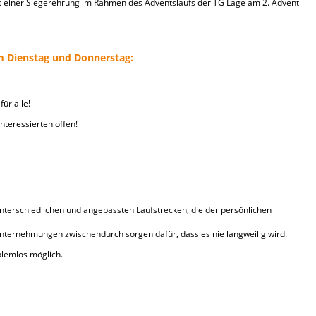
it einer Siegerehrung im Rahmen des Adventslaufs der TG Lage am 2. Advent
am Dienstag und Donnerstag:
ür alle!
nteressierten offen!
unterschiedlichen und angepassten Laufstrecken, die der persönlichen
nternehmungen zwischendurch sorgen dafür, dass es nie langweilig wird.
blemlos möglich.