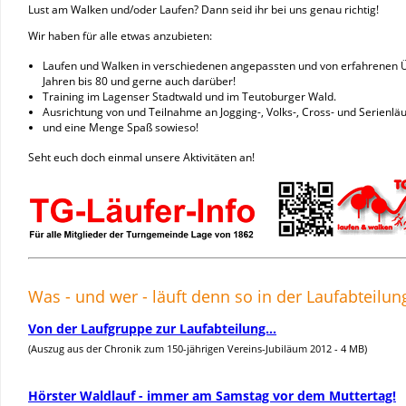
Lust am Walken und/oder Laufen? Dann seid ihr bei uns genau richtig!
Wir haben für alle etwas anzubieten:
Laufen und Walken in verschiedenen angepassten und von erfahrenen Üb
Jahren bis 80 und gerne auch darüber!
Training im Lagenser Stadtwald und im Teutoburger Wald.
Ausrichtung von und Teilnahme an Jogging-, Volks-, Cross- und Serienläu
und eine Menge Spaß sowieso!
Seht euch doch einmal unsere Aktivitäten an!
Was - und wer - läuft denn so in der Laufabteilun
Von der Laufgruppe zur Laufabteilung...
(Auszug aus der Chronik zum 150-jährigen Vereins-Jubiläum 2012 - 4 MB)
Hörster Waldlauf - immer am Samstag vor dem Muttertag!