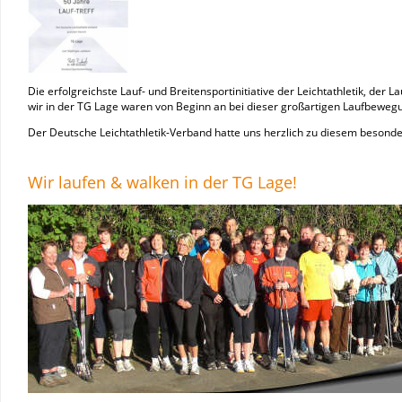
Die erfolgreichste Lauf- und Breitensportinitiative der Leichtathletik, der L
wir in der TG Lage waren von Beginn an bei dieser großartigen Laufbeweg
Der Deutsche Leichtathletik-Verband hatte uns herzlich zu diesem besonde
Wir laufen & walken in der TG Lage!