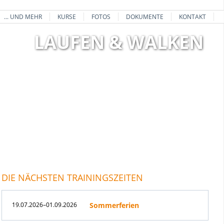
... UND MEHR
KURSE
FOTOS
DOKUMENTE
KONTAKT
LAUFEN & WALKEN
DIE NÄCHSTEN TRAININGSZEITEN
19.07.2026–01.09.2026
Sommerferien