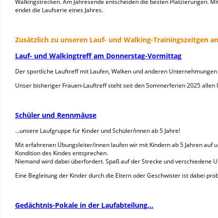
Walkingstrecken. Am Jahresende entscheiden die besten Platzierungen. M
endet die Laufserie eines Jahres.
Zusätzlich zu unseren Lauf- und Walking-Trainingszeitgen 
Lauf- und Walkingtreff am Donnerstag-Vormittag
Der sportliche Lauftreff mit Laufen, Walken und anderen Unternehmungen f
Unser bisheriger Frauen-Lauftreff steht seit den Sommerferien 2025 allen I
Schüler und Rennmäuse
...unsere Laufgruppe für Kinder und Schüler/innen ab 5 Jahre!
Mit erfahrenen Übungsleiter/innen laufen wir mit Kindern ab 5 Jahren auf 
Kondition des Kindes entsprechen.
Niemand wird dabei überfordert. Spaß auf der Strecke und verschiedene U
Eine Begleitung der Kinder durch die Eltern oder Geschwister ist dabei pro
Gedächtnis-Pokale in der Laufabteilung...