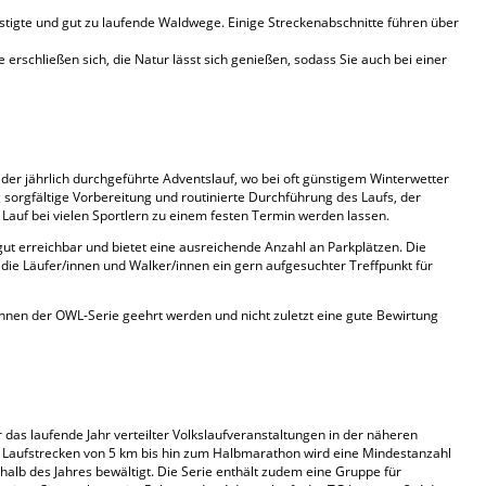
stigte und gut zu laufende Waldwege. Einige Streckenabschnitte führen über
 erschließen sich, die Natur lässt sich genießen, sodass Sie auch bei einer
er jährlich durchgeführte Adventslauf, wo bei oft günstigem Winterwetter
 sorgfältige Vorbereitung und routinierte Durchführung des Laufs, der
 Lauf bei vielen Sportlern zu einem festen Termin werden lassen.
ut erreichbar und bietet eine ausreichende Anzahl an Parkplätzen. Die
die Läufer/innen und Walker/innen ein gern aufgesuchter Treffpunkt für
nnen der OWL-Serie geehrt werden und nicht zuletzt eine gute Bewirtung
das laufende Jahr verteilter Volkslaufveranstaltungen in der näheren
Laufstrecken von 5 km bis hin zum Halbmarathon wird eine Mindestanzahl
alb des Jahres bewältigt. Die Serie enthält zudem eine Gruppe für