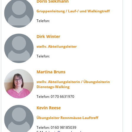
Doris Siekmann
Gruppenleitung / Lauf-/ und Walkingtreff
Telefon:
Dirk Winter
stellv. Abteilungsleiter
Telefon:
Martina Bruns
stellv. Abteilungsleiterin / Übungsleiterin
Dienstags-Walking
Telefon: 0170 6631970
Kevin Reese
Übungsleiter Rennmäuse-Lauftreff
Telefon: 0160 98185039