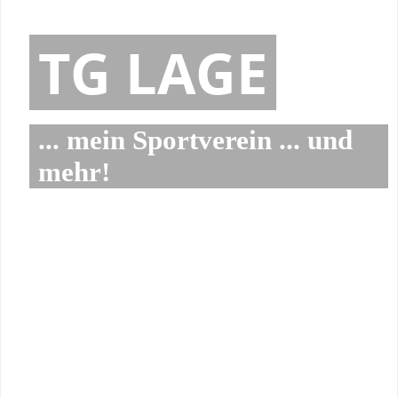
TG LAGE
... mein Sportverein ... und
mehr!