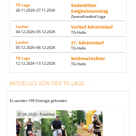
TG Lage
Gedenkfeier
26.11.2026–27.11.2026
Ewigkeitssonntag
Zentralfriedhof Lage
Laufen
Vorlauf Adventslauf
04.12.2026–05.12.2026
TG-Halle
Laufen
27. Adventslauf
05.12.2026–06.12.2026
TG-Halle
TG Lage
Weihnachtsfeier
12.12.2026–13.12.2026
TG-Halle
AKTUELLES VON DER TG LAGE ...
Es wurden 190 Einträge gefunden.
21.06.2026
- Triathlon